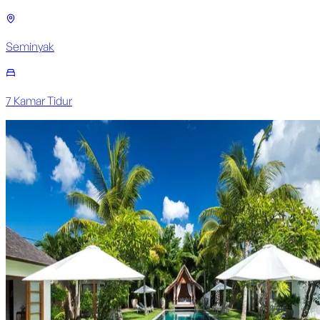
Seminyak
7
Kamar Tidur