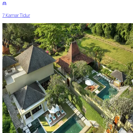
7
Kamar Tidur