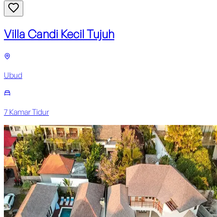
Villa Candi Kecil Tujuh
Ubud
7
Kamar Tidur