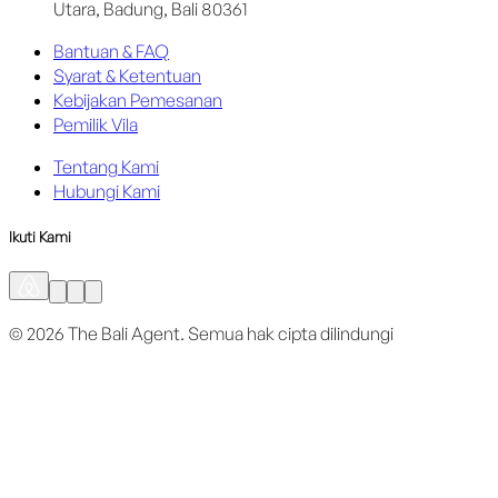
Utara, Badung, Bali 80361
Bantuan & FAQ
Syarat & Ketentuan
Kebijakan Pemesanan
Pemilik Vila
Tentang Kami
Hubungi Kami
Ikuti Kami
©
2026
The Bali Agent.
Semua hak cipta dilindungi