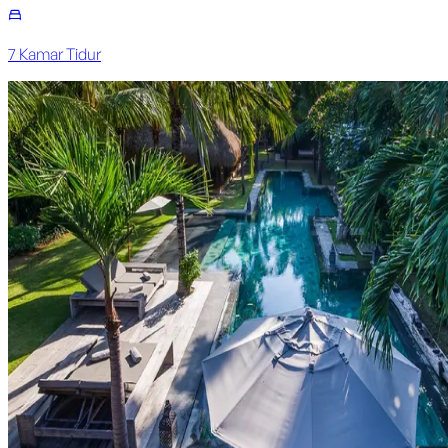
7
Kamar Tidur