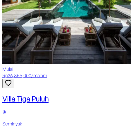
Mulai
Rp
26,856,000
/
malam
Villa Tiga Puluh
Seminyak