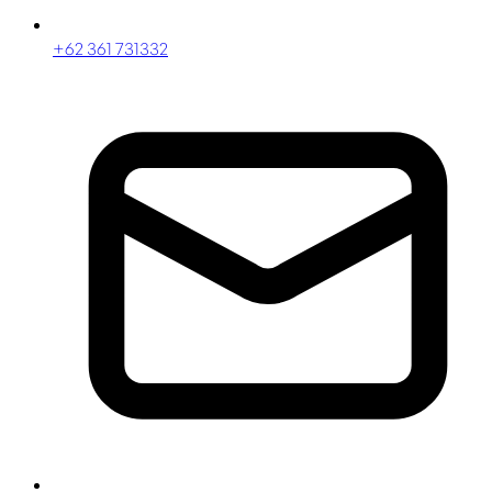
+62 361 731332