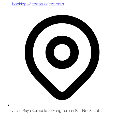
bookings@thebaliagent.com
Jalan Raya Kerobokan Gang Taman Sari No. 3, Kuta