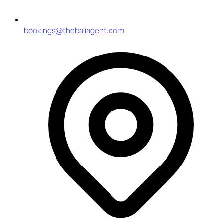
bookings@thebaliagent.com