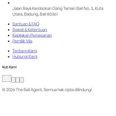
Jalan Raya Kerobokan Gang Taman Sari No. 3, Kuta
Utara, Badung, Bali 80361
Bantuan & FAQ
Syarat & Ketentuan
Kebijakan Pemesanan
Pemilik Vila
Tentang Kami
Hubungi Kami
Ikuti Kami
©
2026
The Bali Agent.
Semua hak cipta dilindungi