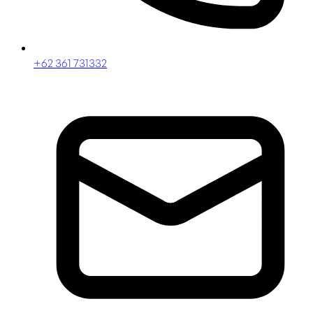
+62 361 731332