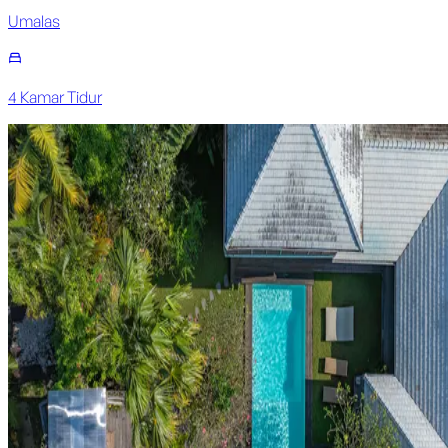
Umalas
4
Kamar Tidur