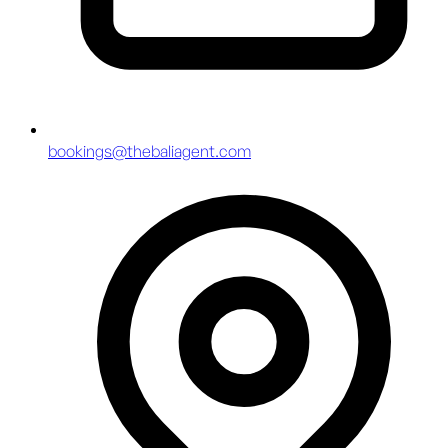
bookings@thebaliagent.com