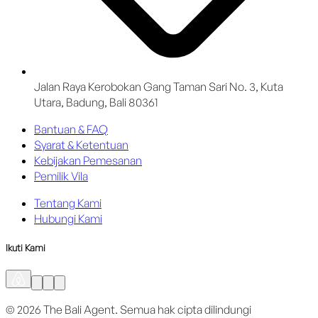
Jalan Raya Kerobokan Gang Taman Sari No. 3, Kuta
Utara, Badung, Bali 80361
Bantuan & FAQ
Syarat & Ketentuan
Kebijakan Pemesanan
Pemilik Vila
Tentang Kami
Hubungi Kami
Ikuti Kami
©
2026
The Bali Agent.
Semua hak cipta dilindungi