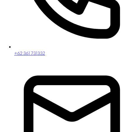
+62 361 731332